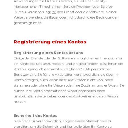
Anwendungen für Dritte zu hosten, als Teil einer Facility-
Management-, Timesharing-, Service-Provider- oder Service-
Bureau-Vereinbarung; (g) den Dienst oder die Software in einer
Weise verwenden, die illegal oder nicht durch diese Bedingungen
genehmigt ist.ac
Registrierung eines Kontos
Registrierung eines Kontos bei uns
Einige der Dienste oder der Software ermöglichen es Ihnen, sich für
ein Konto bei uns anzumelden, und einige erfordern, dass Ihnen ein
Konto zugänglich gemacht wird („Konto“). Als persönlicher
Benutzer sind Sie für alle Aktivitäten verantwortlich, die über Ihr
Konto erfolgen, auch wenn diese Aktivitäten nicht von Ihnen
stammen oder ohne Ihr Wissen oder Ihre Zustimmung erfolgen. Sie
dürfen Ihre Kontoinformationen weder absichtlich noch
unabsichtlich weitergeben oder das Konto einer anderen Person
nutzen.
Sicherheit des Kontos
Sie sind dafür verantwortlich, angemessene Maßnahmen zu
ergreifen, um die Sicherheit und Kontrolle über Ihr Konto zu