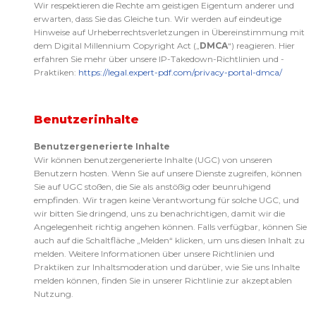
Wir respektieren die Rechte am geistigen Eigentum anderer und
erwarten, dass Sie das Gleiche tun. Wir werden auf eindeutige
Hinweise auf Urheberrechtsverletzungen in Übereinstimmung mit
dem Digital Millennium Copyright Act („
DMCA
“) reagieren. Hier
erfahren Sie mehr über unsere IP-Takedown-Richtlinien und -
Praktiken:
https://legal.expert-pdf.com/privacy-portal-dmca/
Benutzerinhalte
Benutzergenerierte Inhalte
Wir können benutzergenerierte Inhalte (UGC) von unseren
Benutzern hosten. Wenn Sie auf unsere Dienste zugreifen, können
Sie auf UGC stoßen, die Sie als anstößig oder beunruhigend
empfinden. Wir tragen keine Verantwortung für solche UGC, und
wir bitten Sie dringend, uns zu benachrichtigen, damit wir die
Angelegenheit richtig angehen können. Falls verfügbar, können Sie
auch auf die Schaltfläche „Melden“ klicken, um uns diesen Inhalt zu
melden. Weitere Informationen über unsere Richtlinien und
Praktiken zur Inhaltsmoderation und darüber, wie Sie uns Inhalte
melden können, finden Sie in unserer Richtlinie zur akzeptablen
Nutzung.