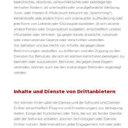
bedrohliches, obszönes, verleumderisches oder beleidigendes
Verhalten fördern; (e) unerlaubte oder unaufgeforderte Werbung,
Junk- oder Massen-E-Mails (auch bekannt als „Spamming“),
Kettenbriefe, jede andere Form von unerlaubter Aufforderung oder
jede Form von Lotterie oder Glücksspiel darstellen; (f) sich als eine
andere Person oder Organisation ausgeben, einschließlich unserer
Mitarbeiter oder Vertreter; (g) gegen lokale, staatliche, nationale
oder internationale Gesetze oder Vorschriften verstoßen.
Wir behalten uns das Recht vor, Inhalte, die gegen diese
Bestimmungen verstoßen, zu entfernen und den Zugang zu den
Diensten für Benutzer, die sich an solchen Aktivitäten beteiligen, zu
beenden oder auszusetzen. Benutzer, die gegen diese Regeln
verstoßen, können auch bei den zuständigen Behörden angezeigt
werden.
Inhalte und Dienste von Drittanbietern
Wir können Ihnen über die Dienste und die Software und Dienste
Dritter (einschließlich Plug-ins und Erweiterungen) zur Verfügung
stellen. Einige der Funktionen oder Tools, die wir als Teil der Dienste
oder der Software anbieten, können Technologien oder Dienste
Dritter nutzen. Jede Interaktion, jedes Engagement mit oder jeder