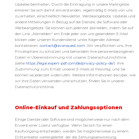
Updates beinhalten. Durch die Eintragung in unsere Mailingliste
erklären Sie sich damit einverstanden, regelmäßig E-Mails von uns
zu erhalten, einschließlich Newsletter, Werbeangebote, Updates und
andere Mitteilungen in Bezug auf die Dienste, die Software oder
Werbeangebote. Sie können sich jederzeit abmelden, indem Sie auf
den Link „Abmelden“ am Ende jeder von uns gesendeten E-Mail
klicken oder unseren Kundendienst unter folgender Adresse
kontaktieren:
contact@avanquest.com
. Wir verpflichten uns, Ihre
Privatsphäre zu schützen und behandeln Ihre personenbezogenen
Daten in Übereinstimmung mit unserer Datenschutzrichtlinie
(siehe
https://legal.expert-pdf.com/de/privacy-policy-de/
). Ihre
Zustimmung zum Erhalt unserer E-Mails ist freiwillig, und Sie
können sie jederzeit widerrufen. Weitere Informationen darüber, wie
wir Ihre Daten verwenden und schützen, finden Sie in unserer
Datenschutzrichtlinie.
Online-Einkauf und Zahlungsoptionen
Einige Dienste oder Software sind möglicherweise nur nach dem
Erwerb einer Lizenz verfügbar. Wenn Sie sich für einen
Kaufvorgang entscheiden, werden Sie möglicherweise zu einem
Drittanbieter weitergeleitet, der die Zahlungsabwicklung