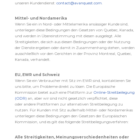
unseren Kundendienst:
contact@avanquest.com
.
Mittel- und Nordamerika
Wenn Sie ein in Nord- oder Mittelamerika ansässiger Kunde sind,
unterliegen diese Bedingungen den Gesetzen von Quebec, Kanada,
und werden in Übereinstimmung mit diesen ausgelegt. Alle
Streitigkeiten, die sich aus diesen Bedingungen oder der Nutzung
der Dienste ergeben oder damit in Zusammenhang stehen, werden
ausschließlich vor den Gerichten in der Provinz Montreal, Quebec,
Kanada, verhandelt.
EU, EWR und Schweiz
Wenn Sie ein Verbraucher mit Sitz im EWR sind, kontaktieren Sie
uns bitte, um Probleme direkt zu lösen. Die Europäische
Kommission bietet auch eine Plattform zur
Online-Streitbeilegung
(ODR)
an, aber wir sind nicht gesetzlich verpflichtet, diese
oder
andere
Plattformen zur alternativen Streitbeilegung zu
nutzen. Für Kunden mit Sitz außerhalb Mittel- oder Nordamerikas
unterliegen diese Bedingungen den Gesetzen der Europäischen
Kommission, und es gilt das folgende Streitbeilegungsverfahren:
Alle Streitigkeiten, Meinungsverschiedenheiten oder