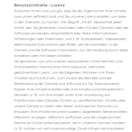
Benutzerinhalte – Lizenz
Zwischen Ihnen und uns gilt, dass Sie der Eigentümer Ihrer Inhalte
(wie unten definiert) sind und Sie uns eine Lizenz erteilen, um diese
in den Diensten zu nutzen. Der Begriff „Inhalt“ bezeichnet jeden
Inhalt, den Sie generieren, hochladen oder mit den Diensten oder der
Software verwenden, einschließlich aller Texte, Informationen,
Mitteilungen oder Materialien, wie z. B. Audiodateien, Videodateien,
elektronische Dokumente oder Bilder, die Sie hochladen, in die
Dienste und die Software importieren, zur Verwendung durch diese
einbetten oder mit diesen erstellen.
Sie gewähren uns und unseren verbundenen Unternehmen und
Drittanbietern hiermit eine nicht-exklusive, weltweite,
gebührenfreie Lizenz, um die folgenden Aktionen mit Ihren
Inhalten durchzuführen, zum Zweck des Betriebs und der
Bereitstellung der Dienste und Software für Sie: Reproduzieren,
Kopien Ihrer Inhalte erstellen oder Ihre Inhalte zwischenspeichern,
Verteilen (z. B. um Ihre Arbeit unter Ihrer Anweisung auf
Plattformen oder Diensten Dritter zu veröffentlichen, Inhalte über
unsere Dienste zu teilen oder diesen autorisierten Personen zu
erlauben, Ihre Inhalte herunterzuladen), abgeleitete Werke erstellen,
öffentlich anzeigen, öffentlich aufführen und die vorgenannten
Rechte an Dritte unterlizenzieren, die in unserem Namen handeln
(z. B. nutzen wir vertrauenswürdige Cloud-Infrastrukturanbieter