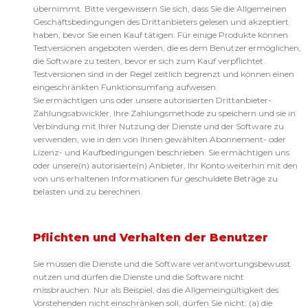
übernimmt. Bitte vergewissern Sie sich, dass Sie die Allgemeinen
Geschäftsbedingungen des Drittanbieters gelesen und akzeptiert
haben, bevor Sie einen Kauf tätigen. Für einige Produkte können
Testversionen angeboten werden, die es dem Benutzer ermöglichen,
die Software zu testen, bevor er sich zum Kauf verpflichtet.
Testversionen sind in der Regel zeitlich begrenzt und können einen
eingeschränkten Funktionsumfang aufweisen.
Sie ermächtigen uns oder unsere autorisierten Drittanbieter-
Zahlungsabwickler, Ihre Zahlungsmethode zu speichern und sie in
Verbindung mit Ihrer Nutzung der Dienste und der Software zu
verwenden, wie in den von Ihnen gewählten Abonnement- oder
Lizenz- und Kaufbedingungen beschrieben. Sie ermächtigen uns
oder unsere(n) autorisierte(n) Anbieter, Ihr Konto weiterhin mit den
von uns erhaltenen Informationen für geschuldete Beträge zu
belasten und zu berechnen.
Pflichten und Verhalten der Benutzer
Sie müssen die Dienste und die Software verantwortungsbewusst
nutzen und dürfen die Dienste und die Software nicht
missbrauchen. Nur als Beispiel, das die Allgemeingültigkeit des
Vorstehenden nicht einschränken soll, dürfen Sie nicht: (a) die