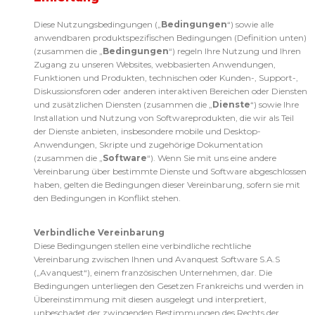
Diese Nutzungsbedingungen („
Bedingungen
“) sowie alle
anwendbaren produktspezifischen Bedingungen (Definition unten)
(zusammen die „
Bedingungen
“) regeln Ihre Nutzung und Ihren
Zugang zu unseren Websites, webbasierten Anwendungen,
Funktionen und Produkten, technischen oder Kunden-, Support-,
Diskussionsforen oder anderen interaktiven Bereichen oder Diensten
und zusätzlichen Diensten (zusammen die „
Dienste
“) sowie Ihre
Installation und Nutzung von Softwareprodukten, die wir als Teil
der Dienste anbieten, insbesondere mobile und Desktop-
Anwendungen, Skripte und zugehörige Dokumentation
(zusammen die „
Software
“). Wenn Sie mit uns eine andere
Vereinbarung über bestimmte Dienste und Software abgeschlossen
haben, gelten die Bedingungen dieser Vereinbarung, sofern sie mit
den Bedingungen in Konflikt stehen.
Verbindliche Vereinbarung
Diese Bedingungen stellen eine verbindliche rechtliche
Vereinbarung zwischen Ihnen und Avanquest Software S.A.S
(„Avanquest“), einem französischen Unternehmen, dar. Die
Bedingungen unterliegen den Gesetzen Frankreichs und werden in
Übereinstimmung mit diesen ausgelegt und interpretiert,
unbeschadet der zwingenden Bestimmungen des Rechts der