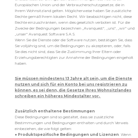
Europäischen Union und der Verbraucherschutzgesetze, die in
Ihrem Wohnsitzland gelten. Möglicherweise haben Sie zusätzliche
Rechte gemäß Ihrem lokalen Recht. Wir beabsichtigen nicht, diese
Rechte einzuschränken, wenn dies gesetzlich verboten ist. Für die
Zwecke der Bedingungen bezeichnen „Avanquest“, „uns“, „wir“ und
„unser“ Avanquest Software S.A.S.
Wenn Sie die Dienste oder die Software nutzen, bestätigen Sie, dass
Sie volljährig sind, um die Bedingungen zu akzeptieren, oder, falls
Sie dies nicht sind, dass Sie die Zustimmung Ihrer Eltern oder
Erziehungsberechtigten zur Annahme der Bedingungen eingeholt
haben.
Sie müssen mindestens 13 Jahre alt sein, um die Dienste
nutzen und sich für ein Konto bei uns registrieren zu
können, es sei denn, die Gesetze Ihres Wohnsitzlandes
schreiben ein höheres Mindestalter vor.
Zusätzlich enthaltene Bestimmungen
Diese Bedingungen sind so gestaltet, dass sie zusätzliche
Bestimmungen und Bedingungen enthalten und durch Verweis
einbeziehen, die wie folgt gelten:
●
Produktspezifische Bedingungen und Lizenzen
. Wenn