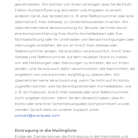
gewährleisten. Wir können von Ihnen verlangen, dass Sie die Multi-
Faktor-Authentifizierung aktivieren und Angaben zu einem
anderen Gerät, das Sie besitzen (z. B. eine Telefonnummer oder eine
alternative E-Mail-Adresse), zu Sicherheitszwecken machen. Wir
übernehmen keine Verantwortung für Verluste, die Ihnen durch
eine Kompromittierung Ihrer Konto-Anmeldedaten oder Ihre
Nichtbeachtung oder Ihr Unterlassen von Benachrichtigungen oder
Warnungen entstehen, die wir an Ihre E-Mail-Adresse oder
Telefonnummer senden. Sie sind dafür verantwortlich, Ihre E-Mail-
Adresse und Telefonnummer auf dem neuesten Stand zu halten,
um alle Mitteilungen oder Warnungen zu erhalten, die wir Ihnen
senden, und Sie sind auch dafür verantwortlich, alle Nachrichten, die
angeblich von uns stammen, sorgfältig zu überprüfen. Wir
übernehmen keine Verantwortung, wenn Sie nicht auf Ihr Konto
zugreifen können, weil Sie die entsprechenden Anmeldedaten, wie
z. B. ein Passwort, eine E-Mail-Adresse oder eine Telefonnummer,
nicht angeben können. Wenn Sie den Verdacht haben, dass Ihr
Konto oder eine Ihrer Sicherheitsangaben kompromittiert wurde,
wenden Sie sich bitte an unseren Support unter
contact@avanquest.com
.
Eintragung in die Mailingliste
Einige der Dienste können die Eintragung in die Mailingliste und