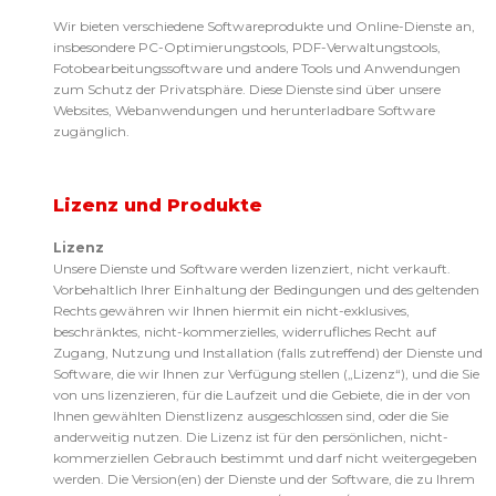
Wir bieten verschiedene Softwareprodukte und Online-Dienste an,
insbesondere PC-Optimierungstools, PDF-Verwaltungstools,
Fotobearbeitungssoftware und andere Tools und Anwendungen
zum Schutz der Privatsphäre. Diese Dienste sind über unsere
Websites, Webanwendungen und herunterladbare Software
zugänglich.
Lizenz und Produkte
Lizenz
Unsere Dienste und Software werden lizenziert, nicht verkauft.
Vorbehaltlich Ihrer Einhaltung der Bedingungen und des geltenden
Rechts gewähren wir Ihnen hiermit ein nicht-exklusives,
beschränktes, nicht-kommerzielles, widerrufliches Recht auf
Zugang, Nutzung und Installation (falls zutreffend) der Dienste und
Software, die wir Ihnen zur Verfügung stellen („Lizenz“), und die Sie
von uns lizenzieren, für die Laufzeit und die Gebiete, die in der von
Ihnen gewählten Dienstlizenz ausgeschlossen sind, oder die Sie
anderweitig nutzen. Die Lizenz ist für den persönlichen, nicht-
kommerziellen Gebrauch bestimmt und darf nicht weitergegeben
werden. Die Version(en) der Dienste und der Software, die zu Ihrem