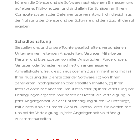
können die Dienste und die Software nach eigenem Ermessen und
auf eigenes Risiko nutzen und sind allein für Schäden an Ihrem
Computersystem oder Datenverluste verantwortlich, die sich aus
der Nutzung der Dienste und der Software und dem Zugriff darauf
ergeben.
Schadloshaltung
Sie stellen uns und unsere Tochtergesellschaften, verbundenen
Unternehmen, leitenden Angestellten, Vertreter, Mitarbeiter,
Partner und Lizenzgeber von allen Ansprüchen, Forderungen,
Verlusten oder Schäden, einschließlich angemessener
Anwaltskosten, frei, die sich aus oder im Zusammenhang mit (a)
Ihrer Nutzung der Dienste oder der Software, (b) von Ihnen
generierten, hochgeladenen oder erstellten Inhalten, (c) Ihren
Interaktionen mit anderen Benutzern oder (d) Ihrer Verletzung der
Bedingungen ergeben. Wir haben das Recht, die Verteidigung in
jeder Angelegenheit, die der Entschädigung durch Sie unterliegt,
mit einem Anwalt unserer Wahl zu kontrollieren. Sie werden mit
uns bei der Verteidigung in jeder Angelegenheit vollständig
zusammenarbeiten.