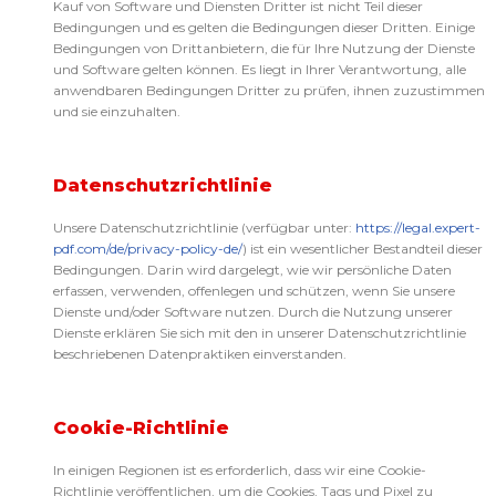
Kauf von Software und Diensten Dritter ist nicht Teil dieser
Bedingungen und es gelten die Bedingungen dieser Dritten. Einige
Bedingungen von Drittanbietern, die für Ihre Nutzung der Dienste
und Software gelten können. Es liegt in Ihrer Verantwortung, alle
anwendbaren Bedingungen Dritter zu prüfen, ihnen zuzustimmen
und sie einzuhalten.
Datenschutzrichtlinie
Unsere Datenschutzrichtlinie (verfügbar unter:
https://legal.expert-
pdf.com/de/privacy-policy-de/
) ist ein wesentlicher Bestandteil dieser
Bedingungen. Darin wird dargelegt, wie wir persönliche Daten
erfassen, verwenden, offenlegen und schützen, wenn Sie unsere
Dienste und/oder Software nutzen. Durch die Nutzung unserer
Dienste erklären Sie sich mit den in unserer Datenschutzrichtlinie
beschriebenen Datenpraktiken einverstanden.
Cookie-Richtlinie
In einigen Regionen ist es erforderlich, dass wir eine Cookie-
Richtlinie veröffentlichen, um die Cookies, Tags und Pixel zu