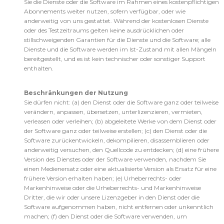
Sie die Dienste oder die Software im Rahmen eines kostenpflichtigen
Abonnements weiter nutzen, sofern verfügbar, oder wie
anderweitig von uns gestattet. Während der kostenlosen Dienste
oder des Testzeitraums gelten keine ausdrücklichen oder
stillschweigenden Garantien für die Dienste und die Software; alle
Dienste und die Software werden im Ist-Zustand mit allen Mängeln
bereitgestellt, und es ist kein technischer oder sonstiger Support
enthalten.
Beschränkungen der Nutzung
Sie dürfen nicht: (a) den Dienst oder die Software ganz oder teilweise
verändern, anpassen, übersetzen, unterlizenzieren, vermieten,
verleasen oder verleihen; (b) abgeleitete Werke von dem Dienst oder
der Software ganz oder teilweise erstellen; (c) den Dienst oder die
Software zurückentwickeln, dekompilieren, disassemblieren oder
anderweitig versuchen, den Quellcode zu entdecken; (d) eine frühere
Version des Dienstes oder der Software verwenden, nachdem Sie
einen Medienersatz oder eine aktualisierte Version als Ersatz für eine
frühere Version erhalten haben; (e) Urheberrechts- oder
Markenhinweise oder die Urheberrechts- und Markenhinweise
Dritter, die wir oder unsere Lizenzgeber in den Dienst oder die
Software aufgenommen haben, nicht entfernen oder unkenntlich
machen; (f) den Dienst oder die Software verwenden, um