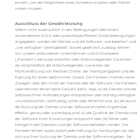
einzeln, von der Möglichkeit eines Schadens wussten oder hätten
wissen müssen.
Ausschluss der Gewährleistung
Sofern nicht ausdrücklich in den Bedingungen oder einem
anwendbaren EULA oder produktspezifischen Zusatzbedingungen
angegeben, werden die Dienste und die Software „wie besehen“ und
„wie verfügbar“ bereitgestellt. Soweit gesetzlich zulässig, lehnen
wir, unsere verbundenen Unternehmen und Drittanbieter
(„Parteien“) alle ausdrücklichen oder stillschweigenden Garantien
ab, einschließlich der stillschweigenden Garantien der
Nichtverletzung von Rechten Dritter, der Marktgängigkeit und der
Eignung für einen bestimmten Zweck. Die Parteien machen keine
Zusagen über den Inhalt der Dienste oder der Software. Die Parteien
übernehmen ferner keine Gewähr dafür, dass (a) die Dienste und die
Software Ihren Anforderungen entsprechen oder ständig verfügbar,
ununterbrochen, rechtzeitig, sicher oder fehlerfrei sind; (b) die durch
die Nutzung der Dienste und der Software erzielten Ergebnisse
effektiv, genau oder zuverlässig sind; (c) die Qualität der Dienste und
der Software Ihren Erwartungen entspricht oder (d) Fehler oder
Mängel in den Diensten und der Software behoben werden. Die
Parteien lehnen ausdrücklich jede Haftung für Handlungen ab, die
sich aus Ihrer Nutzung der Dienste und der Software ergeben. Sie