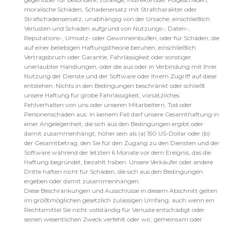
moralische Schäden, Schadenersatz mit Strafcharakter oder
Strafschadensersatz, unabhängig von der Ursache, einschließlich
Verlusten und Schäden aufgrund von Nutzungs-, Daten-,
Reputations-, Umsatz- oder Gewinneinbußen, oder für Schäden, die
auf einer beliebigen Haftungstheorie beruhen, einschließlich
Vertragsbruch oder Garantie, Fahrlässigkeit oder sonstiger
unerlaubter Handlungen, oder die aus oder in Verbindung mit Ihrer
Nutzung der Dienste und der Software oder Ihrem Zugriff auf diese
entstehen. Nichts in den Bedingungen beschränkt oder schließt
unsere Haftung für grobe Fahrlässigkeit, vorsätzliches
Fehlverhalten von uns oder unseren Mitarbeitern, Tod oder
Personenschäden aus. In keinem Fall darf unsere Gesamthaftung in
einer Angelegenheit, die sich aus den Bedingungen ergibt oder
damit zusammenhängt, höher sein als (a) 150 US-Dollar oder (b)
der Gesamtbetrag, den Sie für den Zugang zu den Diensten und der
Software während der letzten 6 Monate vor dem Ereignis, das die
Haftung begründet, bezahlt haben. Unsere Verkäufer oder andere
Dritte haften nicht für Schäden, die sich aus den Bedingungen
ergeben oder damit zusammenhängen.
Diese Beschränkungen und Ausschlüsse in diesem Abschnitt gelten
im größtmöglichen gesetzlich zulässigen Umfang, auch wenn ein
Rechtsmittel Sie nicht vollständig für Verluste entschädigt oder
seinen wesentlichen Zweck verfehlt oder wir, gemeinsam oder