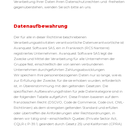
Verarbeitung Ihrer Daten Ihren Datenschutzrechten und -freiheiten
gegenüberstehen, wenden Sie sich bitte an uns.
Datenaufbewahrung
Der für alle in dieser Richtlinie beschriebenen
Verarbeitungsaktivitäten verantwortliche Datenverantwortliche ist
Avanquest Software SAS, ein in Frankreich (RCS Nanterre)
registriertes Unternehmen. Avanquest Software SAS legt die
Zwecke und Mittel der Verarbeitung für alle Unternehmen der
Gruppe fest, einschließlich der von seinen verbundenen
Unternehmen durchgeführten Zahlungsabwicklungen.
Wir speichern Ihre personenbezogenen Daten nur so lange, wie es
zur Erfüllung der Zwecke, für die sie erhoben wurden, erforderlich
ist, in Übereinstimmung mit den geltenden Gesetzen. Die
spezifischen Aufbewahrungsfristen für jede Datenkategorie sind in
der folgenden Tabelle aufgeführt. Diese Fristen basieren auf dem
französischen Recht (DSGVO, Code de Commerce, Code civil, CNIL-
Richtlinien) als dem strengsten geltenden Standard und erfüllen
oder übertreffen die Anforderungen aller Rechtsordnungen, in
denen wir tätig sind – einschließlich Quebec (Private Sector Act,
CQLR c P-39.1, geändert durch Gesetz 25) und Kalifornien (CPRA).