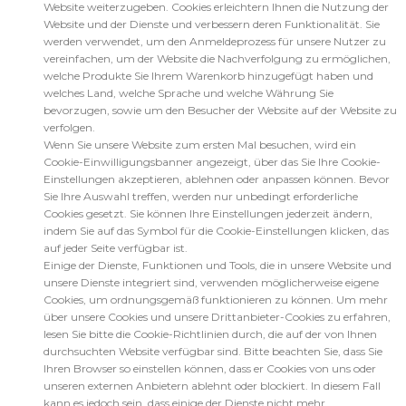
Website weiterzugeben. Cookies erleichtern Ihnen die Nutzung der
Website und der Dienste und verbessern deren Funktionalität. Sie
werden verwendet, um den Anmeldeprozess für unsere Nutzer zu
vereinfachen, um der Website die Nachverfolgung zu ermöglichen,
welche Produkte Sie Ihrem Warenkorb hinzugefügt haben und
welches Land, welche Sprache und welche Währung Sie
bevorzugen, sowie um den Besucher der Website auf der Website zu
verfolgen.
Wenn Sie unsere Website zum ersten Mal besuchen, wird ein
Cookie-Einwilligungsbanner angezeigt, über das Sie Ihre Cookie-
Einstellungen akzeptieren, ablehnen oder anpassen können. Bevor
Sie Ihre Auswahl treffen, werden nur unbedingt erforderliche
Cookies gesetzt. Sie können Ihre Einstellungen jederzeit ändern,
indem Sie auf das Symbol für die Cookie-Einstellungen klicken, das
auf jeder Seite verfügbar ist.
Einige der Dienste, Funktionen und Tools, die in unsere Website und
unsere Dienste integriert sind, verwenden möglicherweise eigene
Cookies, um ordnungsgemäß funktionieren zu können. Um mehr
über unsere Cookies und unsere Drittanbieter-Cookies zu erfahren,
lesen Sie bitte die Cookie-Richtlinien durch, die auf der von Ihnen
durchsuchten Website verfügbar sind. Bitte beachten Sie, dass Sie
Ihren Browser so einstellen können, dass er Cookies von uns oder
unseren externen Anbietern ablehnt oder blockiert. In diesem Fall
kann es jedoch sein, dass einige der Dienste nicht mehr