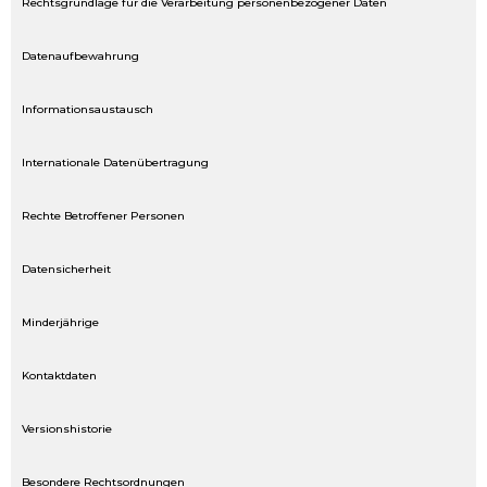
Rechtsgrundlage für die Verarbeitung personenbezogener Daten
Datenaufbewahrung
Informationsaustausch
Internationale Datenübertragung
Rechte Betroffener Personen
Datensicherheit
Minderjährige
Kontaktdaten
Versionshistorie
Besondere Rechtsordnungen