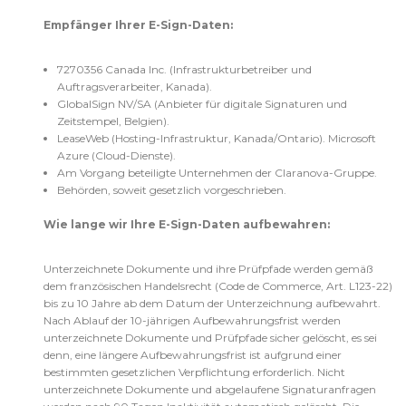
Empfänger Ihrer E-Sign-Daten:
7270356 Canada Inc. (Infrastrukturbetreiber und
Auftragsverarbeiter, Kanada).
GlobalSign NV/SA (Anbieter für digitale Signaturen und
Zeitstempel, Belgien).
LeaseWeb (Hosting-Infrastruktur, Kanada/Ontario). Microsoft
Azure (Cloud-Dienste).
Am Vorgang beteiligte Unternehmen der Claranova-Gruppe.
Behörden, soweit gesetzlich vorgeschrieben.
Wie lange wir Ihre E-Sign-Daten aufbewahren:
Unterzeichnete Dokumente und ihre Prüfpfade werden gemäß
dem französischen Handelsrecht (Code de Commerce, Art. L123-22)
bis zu 10 Jahre ab dem Datum der Unterzeichnung aufbewahrt.
Nach Ablauf der 10-jährigen Aufbewahrungsfrist werden
unterzeichnete Dokumente und Prüfpfade sicher gelöscht, es sei
denn, eine längere Aufbewahrungsfrist ist aufgrund einer
bestimmten gesetzlichen Verpflichtung erforderlich. Nicht
unterzeichnete Dokumente und abgelaufene Signaturanfragen