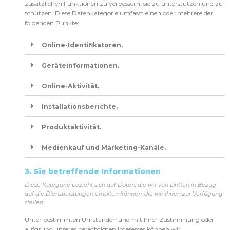
zusätzlichen Funktionen zu verbessern, sie zu unterstützen und zu
schützen. Diese Datenkategorie umfasst einen oder mehrere der
folgenden Punkte:
Online-Identifikatoren.
Geräteinformationen.
Online-Aktivität.
Installationsberichte.
Produktaktivität.
Medienkauf und Marketing-Kanäle.
3. Sie betreffende Informationen
Diese Kategorie bezieht sich auf Daten, die wir von Dritten in Bezug
auf die Dienstleistungen erhalten können, die wir Ihnen zur Verfügung
stellen
.
Unter bestimmten Umständen und mit Ihrer Zustimmung oder
aufgrund unseres berechtigten Interesses können wir