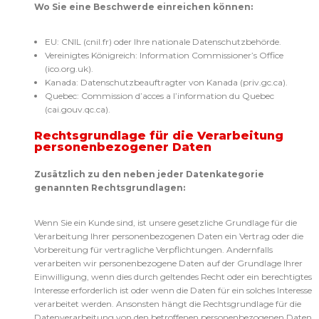
Wo Sie eine Beschwerde einreichen können:
EU: CNIL (cnil.fr) oder Ihre nationale Datenschutzbehörde.
Vereinigtes Königreich: Information Commissioner’s Office
(ico.org.uk).
Kanada: Datenschutzbeauftragter von Kanada (priv.gc.ca).
Quebec: Commission d’acces a l’information du Quebec
(cai.gouv.qc.ca).
Rechtsgrundlage für die Verarbeitung
personenbezogener Daten
Zusätzlich zu den neben jeder Datenkategorie
genannten Rechtsgrundlagen:
Wenn Sie ein Kunde sind, ist unsere gesetzliche Grundlage für die
Verarbeitung Ihrer personenbezogenen Daten ein Vertrag oder die
Vorbereitung für vertragliche Verpflichtungen. Andernfalls
verarbeiten wir personenbezogene Daten auf der Grundlage Ihrer
Einwilligung, wenn dies durch geltendes Recht oder ein berechtigtes
Interesse erforderlich ist oder wenn die Daten für ein solches Interesse
verarbeitet werden. Ansonsten hängt die Rechtsgrundlage für die
Datenverarbeitung von den betroffenen personenbezogenen Daten