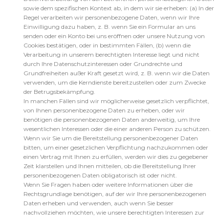
sowie dem spezifischen Kontext ab, in dem wir sie erheben: (a) In der
Regel verarbeiten wir personenbezogene Daten, wenn wir Ihre
Einwilligung dazu haben, z. B. wenn Sie ein Formular an uns
senden oder ein Konto bei uns eröffnen oder unsere Nutzung von
Cookies bestätigen, oder in bestimmten Fällen, (b) wenn die
Verarbeitung in unserem berechtigten Interesse liegt und nicht
durch Ihre Datenschutzinteressen oder Grundrechte und
Grundfreiheiten außer Kraft gesetzt wird, z. B. wenn wir die Daten
verwenden, um die Kerndienste bereitzustellen oder zum Zwecke
der Betrugsbekämpfung.
In manchen Fällen sind wir möglicherweise gesetzlich verpflichtet,
von Ihnen personenbezogene Daten zu erheben, oder wir
benötigen die personenbezogenen Daten anderweitig, um Ihre
wesentlichen Interessen oder die einer anderen Person zu schützen.
Wenn wir Sie um die Bereitstellung personenbezogener Daten
bitten, um einer gesetzlichen Verpflichtung nachzukommen oder
einen Vertrag mit Ihnen zu erfüllen, werden wir dies zu gegebener
Zeit klarstellen und Ihnen mitteilen, ob die Bereitstellung Ihrer
personenbezogenen Daten obligatorisch ist oder nicht.
Wenn Sie Fragen haben oder weitere Informationen über die
Rechtsgrundlage benötigen, auf der wir Ihre personenbezogenen
Daten erheben und verwenden, auch wenn Sie besser
nachvollziehen möchten, wie unsere berechtigten Interessen zur