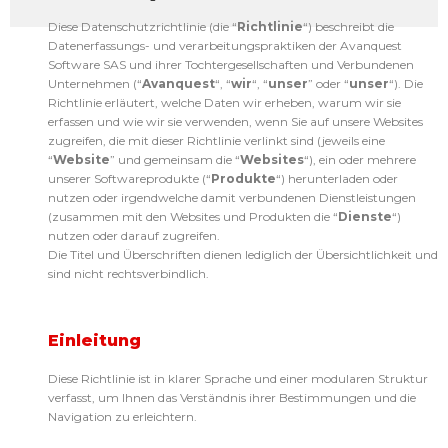
Diese Datenschutzrichtlinie (die “
Richtlinie
“) beschreibt die
Datenerfassungs- und verarbeitungspraktiken der Avanquest
Software SAS und ihrer Tochtergesellschaften und Verbundenen
Unternehmen (“
Avanquest
“, “
wir
“, “
unser
” oder “
unser
“). Die
Richtlinie erläutert, welche Daten wir erheben, warum wir sie
erfassen und wie wir sie verwenden, wenn Sie auf unsere Websites
zugreifen, die mit dieser Richtlinie verlinkt sind (jeweils eine
“
Website
” und gemeinsam die “
Websites
“), ein oder mehrere
unserer Softwareprodukte (“
Produkte
“) herunterladen oder
nutzen oder irgendwelche damit verbundenen Dienstleistungen
(zusammen mit den Websites und Produkten die “
Dienste
“)
nutzen oder darauf zugreifen.
Die Titel und Überschriften dienen lediglich der Übersichtlichkeit und
sind nicht rechtsverbindlich.
Einleitung
Diese Richtlinie ist in klarer Sprache und einer modularen Struktur
verfasst, um Ihnen das Verständnis ihrer Bestimmungen und die
Navigation zu erleichtern.