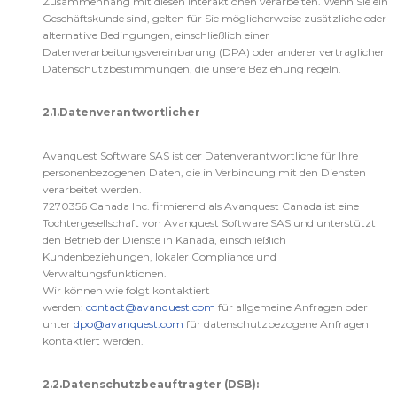
Zusammenhang mit diesen Interaktionen verarbeiten. Wenn Sie ein
Geschäftskunde sind, gelten für Sie möglicherweise zusätzliche oder
alternative Bedingungen, einschließlich einer
Datenverarbeitungsvereinbarung (DPA) oder anderer vertraglicher
Datenschutzbestimmungen, die unsere Beziehung regeln.
2.1.Datenverantwortlicher
Avanquest Software SAS ist der Datenverantwortliche für Ihre
personenbezogenen Daten, die in Verbindung mit den Diensten
verarbeitet werden.
7270356 Canada Inc. firmierend als Avanquest Canada ist eine
Tochtergesellschaft von Avanquest Software SAS und unterstützt
den Betrieb der Dienste in Kanada, einschließlich
Kundenbeziehungen, lokaler Compliance und
Verwaltungsfunktionen.
Wir können wie folgt kontaktiert
werden:
contact@avanquest.com
für allgemeine Anfragen oder
unter
dpo@avanquest.com
für datenschutzbezogene Anfragen
kontaktiert werden.
2.2.Datenschutzbeauftragter (DSB):