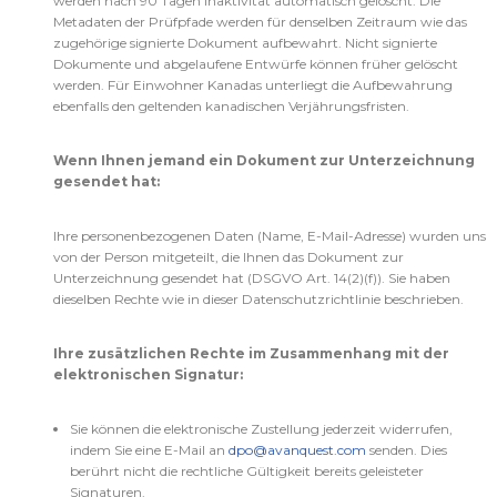
werden nach 90 Tagen Inaktivität automatisch gelöscht. Die
Metadaten der Prüfpfade werden für denselben Zeitraum wie das
zugehörige signierte Dokument aufbewahrt. Nicht signierte
Dokumente und abgelaufene Entwürfe können früher gelöscht
werden. Für Einwohner Kanadas unterliegt die Aufbewahrung
ebenfalls den geltenden kanadischen Verjährungsfristen.
Wenn Ihnen jemand ein Dokument zur Unterzeichnung
gesendet hat:
Ihre personenbezogenen Daten (Name, E-Mail-Adresse) wurden uns
von der Person mitgeteilt, die Ihnen das Dokument zur
Unterzeichnung gesendet hat (DSGVO Art. 14(2)(f)). Sie haben
dieselben Rechte wie in dieser Datenschutzrichtlinie beschrieben.
Ihre zusätzlichen Rechte im Zusammenhang mit der
elektronischen Signatur:
Sie können die elektronische Zustellung jederzeit widerrufen,
indem Sie eine E-Mail an
dpo@avanquest.com
senden. Dies
berührt nicht die rechtliche Gültigkeit bereits geleisteter
Signaturen.