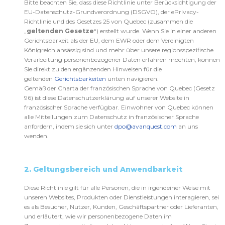
Bitte beachten Sie, dass diese Richtlinie unter Berücksichtigung der
EU-Datenschutz-Grundverordnung (DSGVO), der ePrivacy-
Richtlinie und des Gesetzes 25 von Quebec (zusammen die
„
geltenden Gesetze
“) erstellt wurde. Wenn Sie in einer anderen
Gerichtsbarkeit als der EU, dem EWR oder dem Vereinigten
Königreich ansässig sind und mehr über unsere regionsspezifische
Verarbeitung personenbezogener Daten erfahren möchten, können
Sie direkt zu den ergänzenden Hinweisen für die
geltenden
Gerichtsbarkeiten
unten navigieren.
Gemäß der Charta der französischen Sprache von Quebec (Gesetz
96) ist diese Datenschutzerklärung auf unserer Website in
französischer Sprache verfügbar. Einwohner von Quebec können
alle Mitteilungen zum Datenschutz in französischer Sprache
anfordern, indem sie sich unter
dpo@avanquest.com
an uns
wenden.
2. Geltungsbereich und Anwendbarkeit
Diese Richtlinie gilt für alle Personen, die in irgendeiner Weise mit
unseren Websites, Produkten oder Dienstleistungen interagieren, sei
es als Besucher, Nutzer, Kunden, Geschäftspartner oder Lieferanten,
und erläutert, wie wir personenbezogene Daten im