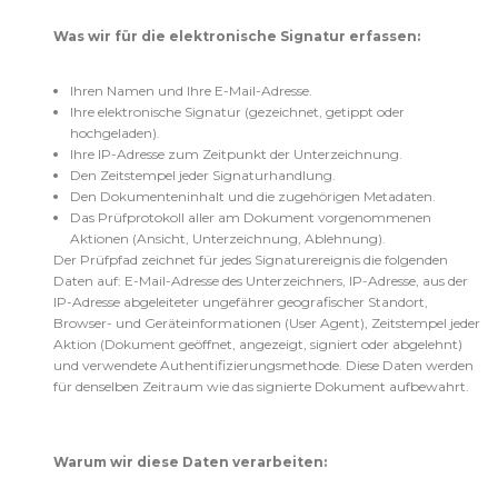
Was wir für die elektronische Signatur erfassen:
Ihren Namen und Ihre E-Mail-Adresse.
Ihre elektronische Signatur (gezeichnet, getippt oder
hochgeladen).
Ihre IP-Adresse zum Zeitpunkt der Unterzeichnung.
Den Zeitstempel jeder Signaturhandlung.
Den Dokumenteninhalt und die zugehörigen Metadaten.
Das Prüfprotokoll aller am Dokument vorgenommenen
Aktionen (Ansicht, Unterzeichnung, Ablehnung).
Der Prüfpfad zeichnet für jedes Signaturereignis die folgenden
Daten auf: E-Mail-Adresse des Unterzeichners, IP-Adresse, aus der
IP-Adresse abgeleiteter ungefährer geografischer Standort,
Browser- und Geräteinformationen (User Agent), Zeitstempel jeder
Aktion (Dokument geöffnet, angezeigt, signiert oder abgelehnt)
und verwendete Authentifizierungsmethode. Diese Daten werden
für denselben Zeitraum wie das signierte Dokument aufbewahrt.
Warum wir diese Daten verarbeiten: