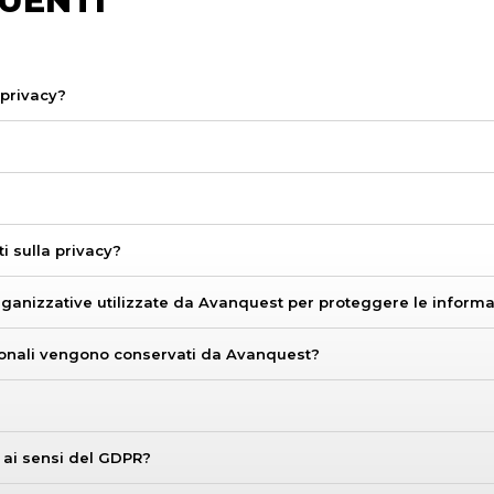
UENTI
 privacy?
i sulla privacy?
rganizzative utilizzate da Avanquest per proteggere le informa
sonali vengono conservati da Avanquest?
i ai sensi del GDPR?