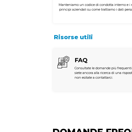
Manteniamo un codice di condotta interno e i n
principi aziendali su come trattiamo i dati perso
Risorse utili
FAQ
Consultate le domande più frequenti
siete ancora alla ricerca di una rispost
non esitate a contattarci.