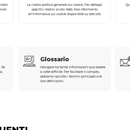
ostri
La nostra politica generale sui cookie. Per dettagli
Qu
nali.
specifici relativi al sito Web, fare riferimento
all'informativa sui cookie disponibile su tale sito.
Glossario
. Se
Navigare tra tante informazioni può essere
a,
a volte difficile. Per facilitare il compito,
abbiamo raccolto i termini principali e le
loro definizioni.