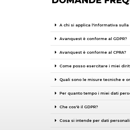
DOMANDE FREQ
A chi si applica l'informativa sulla
Avanquest è conforme al GDPR?
Avanquest è conforme al CPRA?
Come posso esercitare i miei diritt
Quali sono le misure tecniche e o
Per quanto tempo i miei dati per
Che cos'è il GDPR?
Cosa si intende per dati personal