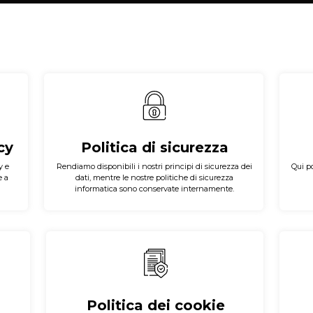
cy
Politica di sicurezza
y e
Rendiamo disponibili i nostri principi di sicurezza dei
Qui po
e a
dati, mentre le nostre politiche di sicurezza
informatica sono conservate internamente.
Politica dei cookie