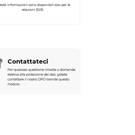
este informazioni sono disponibili solo per le
relazioni B2B.
Contattateci
Per qualsiasi questione irrisolta o domanda
relativa alla protezione dei dati, potete
contattare il nostro DPO tramite questo
modulo.