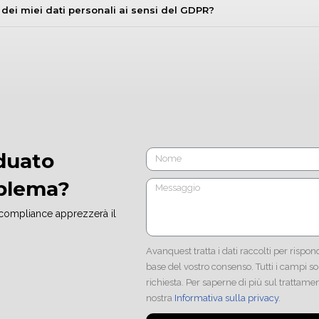
 dei miei dati personali ai sensi del GDPR?
duato
blema?
 compliance apprezzerà il
Avanquest tratta i dati raccolti per rispon
base del vostro consenso. Tutti i campi so
richiesta. Per saperne di più sul trattamen
nostra
Informativa sulla privacy
.