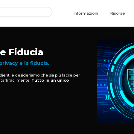
Informazioni
Risorse
e Fiducia
rivacy e la fiducia.
lienti e desideriamo che sia più facile per
itarli facilmente.
Tutto in un unico