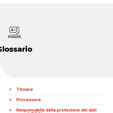
Glossario
Titolare
Processore
Responsabile della protezione dei dati