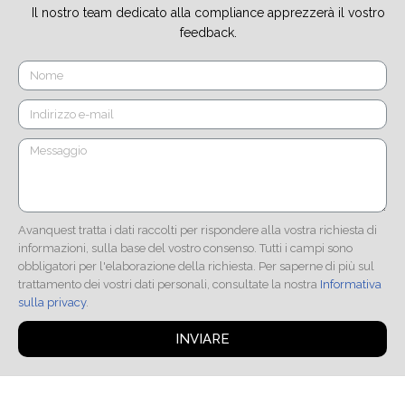
Il nostro team dedicato alla compliance apprezzerà il vostro
feedback.
Avanquest tratta i dati raccolti per rispondere alla vostra richiesta di
informazioni, sulla base del vostro consenso. Tutti i campi sono
obbligatori per l'elaborazione della richiesta. Per saperne di più sul
trattamento dei vostri dati personali, consultate la nostra
Informativa
sulla privacy
.
INVIARE