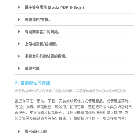
電子簽名服務 (Soda PDF E-Sign)
聯絡我們/支援。
有關商業客戶的資訊。
上傳檔案和/或媒體。
瀏覽器和行動裝置的授權。
職位招募
2. 自動處理的資訊
此類別指我們用以提升客戶與訪客體驗，以及優化服務流程效能的相關措施。
當您存取任一網站、下載、安裝或以其他方式使用產品，或使用服務時，
為提供服務、維護服務、瞭解用戶使用習慣、透過更新版本與新增功能改
善服務、支援服務及保護服務，我們可能會處理與服務相關之操作行為、
裝置資訊及網站訪客等特定資訊。此類數據包含以下一項或多項內容：
識別碼已上線。