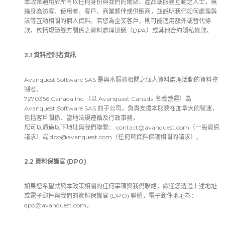
本政策適用於所有以任何身份與我們的網站、產品或服務互動之人士，無
論身為訪客、使用者、客戶、商業夥伴或供應商，並說明我們如何處理與
該等互動相關的個人資料。若您為企業客戶，則可能適用額外或替代條
款，包括規範雙方關係之資料處理協議（DPA）或其他合約隱私條款。
2.1 資料控制者資訊
Avanquest Software SAS 是與本服務相關之個人資料處理活動的資料控
制者。
7270356 Canada Inc.（以 Avanquest Canada 名義營運）為
Avanquest Software SAS 的子公司，負責支援本服務在加拿大的營運，
包括客戶關係、當地法規遵循及行政事務。
您可以通過以下地址與我們聯繫：
contact@avanquest.com
（一般資訊
請求）或
dpo@avanquest.com
（任何與資料保護相關的請求）。
2.2 資料保護官 (DPO)
如果您希望就與本政策相關的任何事項與我們聯絡，歡迎您透過上述地址
或電子郵件與我們的資料保護官 (DPO) 聯絡，電子郵件地址為：
dpo@avanquest.com
。