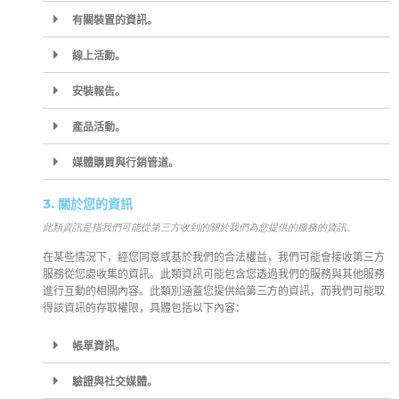
有關裝置的資訊。
線上活動。
安裝報告。
產品活動。
媒體購買與行銷管道。
3. 關於您的資訊
此類資訊是指我們可能從第三方收到的關於我們為您提供的服務的資訊。
在某些情況下，經您同意或基於我們的合法權益，我們可能會接收第三方
服務從您處收集的資訊。此類資訊可能包含您透過我們的服務與其他服務
進行互動的相關內容。此類別涵蓋您提供給第三方的資訊，而我們可能取
得該資訊的存取權限，具體包括以下內容：
帳單資訊。
驗證與社交媒體。