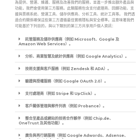
為提供、營運、維護、服務及改善我們的服務，並進一步推出額外產品與
功能，我們會使用第三方服務。此類服務包含支付處理商、回饋功能、支
援與票務系統、營運工具、儲存供應商、分析工具、統計工具等。 我們透
過合約關係確保這些第三方遵循最佳實務隱私與安全標準。這意味著我們
可能基於下列目的，與以下類別的第三方共享用戶個人資訊：
託管服務及儲存供應商（例如 Microsoft、Google 及
Amazon Web Services）。
分析、商業智慧及統計供應商（例如 Google Analytics）。
技術支援與客戶服務（例如 Zendesk 和 ADA）。
驗證與授權服務（例如 Google OAuth 2.0）。
支付處理商（例如 Stripe 和 UpClick）。
客戶關係管理與郵件列表（例如 Probance）。
整合至產品或網站的技術合作夥伴（例如 Chip.de、
OneTrust 及其他功能）。
廣告與再行銷服務（例如 Google Adwords、Adsense、