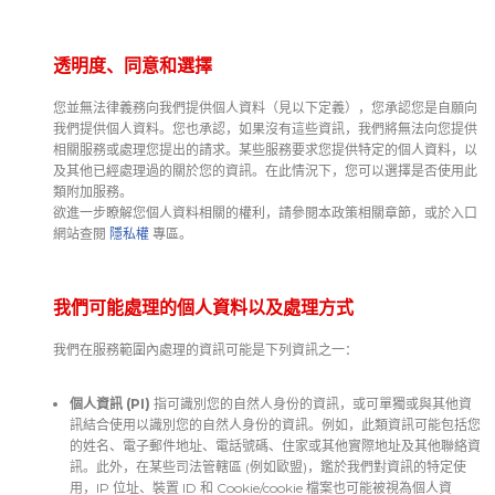
透明度、同意和選擇
您並無法律義務向我們提供個人資料（見以下定義），您承認您是自願向
我們提供個人資料。您也承認，如果沒有這些資訊，我們將無法向您提供
相關服務或處理您提出的請求。某些服務要求您提供特定的個人資料，以
及其他已經處理過的關於您的資訊。在此情況下，您可以選擇是否使用此
類附加服務。
欲進一步瞭解您個人資料相關的權利，請參閱本政策相關章節，或於入口
網站查閱
隱私權
專區。
我們可能處理的個人資料以及處理方式
我們在服務範圍內處理的資訊可能是下列資訊之一：
個人資訊 (PI)
指可識別您的自然人身份的資訊，或可單獨或與其他資
訊結合使用以識別您的自然人身份的資訊。例如，此類資訊可能包括您
的姓名、電子郵件地址、電話號碼、住家或其他實際地址及其他聯絡資
訊。此外，在某些司法管轄區 (例如歐盟)，鑑於我們對資訊的特定使
用，IP 位址、裝置 ID 和 Cookie/cookie 檔案也可能被視為個人資