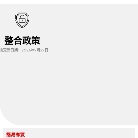
整合政策
後更新日期：2026年7月27日
簡易導覽