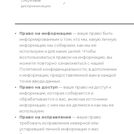
Отсутствие
✓
дискриминации
Право на информацию
— ваше право быть
информированным о том, кто мы, какую личную
информацию мы собираем, как мы ее
используем и для каких целей. Чтобы
воспользоваться правом на информацию, вы
можете повторно ознакомиться с нашей
Политикой конфиденциальности, в дополнение
к информации, предоставляемой вам в каждой
точке ввода данных.
Право на доступ
— ваше право на доступ к
информации, которая собирается и
обрабатывается о вас, включая источники
информации, с кем мы ее делимся и как мы ее
используем.
Право на исправление
— ваше право
требовать исправления неверной или
устаревшей личной информации о вас.