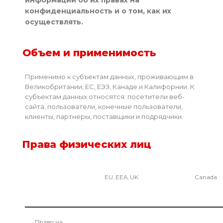
информации об их правах на
конфиденциальность и о том, как их
осуществлять.
Объем и применимость
Применимо к субъектам данных, проживающим в
Великобритании, ЕС, ЕЭЗ, Канаде и Калифорнии. К
субъектам данных относятся: посетители веб-
сайта, пользователи, конечные пользователи,
клиенты, партнеры, поставщики и подрядчики.
Права физических лиц
EU, EEA, UK
Canada
Право на