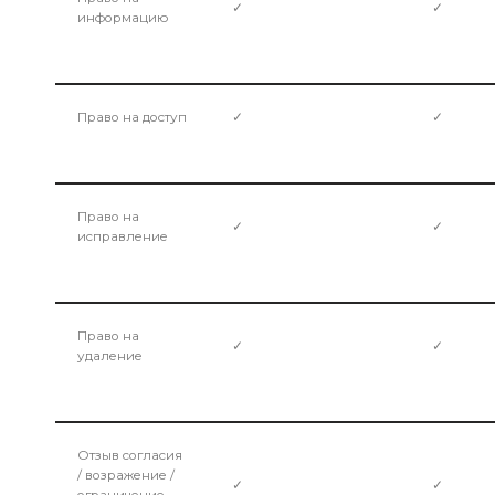
✓
✓
информацию
Право на доступ
✓
✓
Право на
✓
✓
исправление
Право на
✓
✓
удаление
Отзыв согласия
/ возражение /
✓
✓