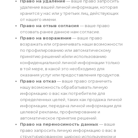
Право на удаление
— ваше право запросить
удаление вашей личной информации, которая
хранится у нас или у третьих лиц, действующих
от нашего имени.
Право на отзыв согласия
— ваше право
отозвать ранее данное нам согласие.
Право на возражение
— ваше право
возражать или ограничивать наши возможности
по профилированию или автоматическому
принятию решений и/или использованию
конфиденциальной личной информации только
в той мере, в какой это необходимо для
оказания услуг или предоставления продуктов.
Право на отказ
— ваше право ограничить
нашу возможность обрабатывать личную
информацию о вас как потребителе для
определенных целей, таких как продажа личной
информации, передача личной информации для
целевой рекламы, профилирование и
автоматическое принятие решений.
Право на переносимость данных
— ваше
право запросить личную информацию о вас в
структурированном, широко используемом и