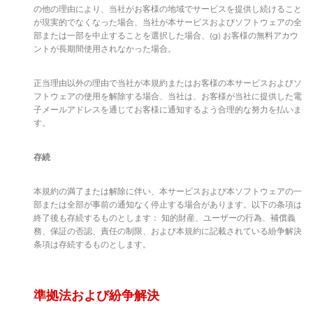
の他の理由により、当社がお客様の地域でサービスを提供し続けること
が現実的でなくなった場合、当社が本サービスおよびソフトウェアの全
部または一部を中止することを選択した場合、(g) お客様の無料アカウ
ントが長期間使用されなかった場合。
正当理由以外の理由で当社が本規約またはお客様の本サービスおよびソ
フトウェアの使用を解除する場合、当社は、お客様が当社に提供した電
子メールアドレスを通じてお客様に通知するよう合理的な努力を払いま
す。
存続
本規約の満了または解除に伴い、本サービスおよび本ソフトウェアの一
部または全部が事前の通知なく停止する場合があります。以下の条項は
終了後も存続するものとします： 知的財産、ユーザーの行為、補償義
務、保証の否認、責任の制限、および本規約に記載されている紛争解決
条項は存続するものとします。
準拠法および紛争解決