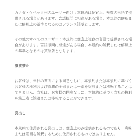
カナダ・ケベック州のユーザー向け：本規約は便宜上、複数の言語で提
供される場合があります。言語版間に相違がある場合、本規約の解釈ま
たは解釈上の基準となるのはフランス語版とします。
その他のすべてのユーザー：本規約は便宜上複数の言語で提供される場
合があります。言語版間に相違がある場合、本規約の解釈または解釈上
の基準となるのは英語版となります。
譲渡禁止
お客様は、当社の書面による同意なしに、本規約または本規約に基づく
お客様の権利および義務の全部または一部を譲渡または移転することは
できません。当社は、お客様の同意なしに、本規約に基づく当社の権利
を第三者に譲渡または移転することができます。
見出し
本規約で使用される見出しは、便宜上のみ提供されるものであり、意味
または意図を解釈するために使用されるものではありません。