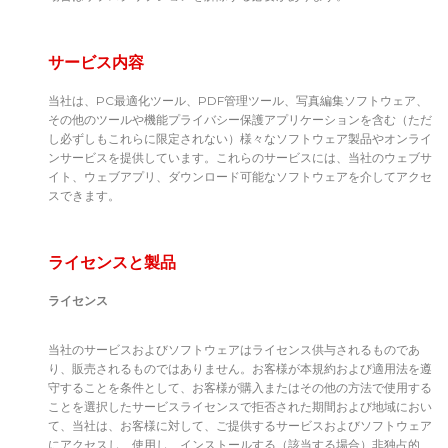
サービス内容
当社は、PC最適化ツール、PDF管理ツール、写真編集ソフトウェア、
その他のツールや機能プライバシー保護アプリケーションを含む（ただ
し必ずしもこれらに限定されない）様々なソフトウェア製品やオンライ
ンサービスを提供しています。これらのサービスには、当社のウェブサ
イト、ウェブアプリ、ダウンロード可能なソフトウェアを介してアクセ
スできます。
ライセンスと製品
ライセンス
当社のサービスおよびソフトウェアはライセンス供与されるものであ
り、販売されるものではありません。お客様が本規約および適用法を遵
守することを条件として、お客様が購入またはその他の方法で使用する
ことを選択したサービスライセンスで拒否された期間および地域におい
て、当社は、お客様に対して、ご提供するサービスおよびソフトウェア
にアクセスし、使用し、インストールする（該当する場合）非独占的、