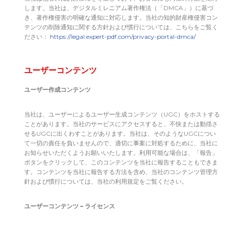
します。当社は、デジタルミレニアム著作権法（「DMCA」）に基づ
き、著作権侵害の明確な通知に対応します。当社の知的財産権侵害コン
テンツの削除通知に関する方針および慣行については、こちらをご覧く
ださい：
https://legal.expert-pdf.com/privacy-portal-dmca/
ユーザーコンテンツ
ユーザー作成コンテンツ
当社は、ユーザーによるユーザー生成コンテンツ（UGC）をホストする
ことがあります。当社のサービスにアクセスすると、不快または動揺さ
せるUGCに出くわすことがあります。当社は、そのようなUGCについ
て一切の責任を負いませんので、適切に事案に対処するために、当社に
お知らせいただくようお願いいたします。利用可能な場合は、「報告」
ボタンをクリックして、このコンテンツを当社に報告することもできま
す。コンテンツを当社に報告する方法を含め、当社のコンテンツ管理方
針および慣行については、当社の利用規定をご覧ください。
ユーザーコンテンツ
–
ライセンス