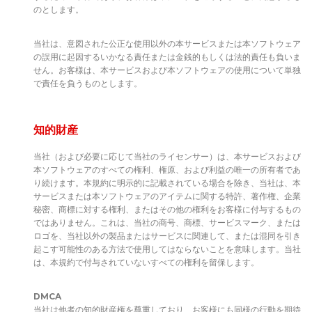
のとします。
当社は、意図された公正な使用以外の本サービスまたは本ソフトウェア
の誤用に起因するいかなる責任または金銭的もしくは法的責任も負いま
せん。お客様は、本サービスおよび本ソフトウェアの使用について単独
で責任を負うものとします。
知的財産
当社（および必要に応じて当社のライセンサー）は、本サービスおよび
本ソフトウェアのすべての権利、権原、および利益の唯一の所有者であ
り続けます。本規約に明示的に記載されている場合を除き、当社は、本
サービスまたは本ソフトウェアのアイテムに関する特許、著作権、企業
秘密、商標に対する権利、またはその他の権利をお客様に付与するもの
ではありません。これは、当社の商号、商標、サービスマーク、または
ロゴを、当社以外の製品またはサービスに関連して、または混同を引き
起こす可能性のある方法で使用してはならないことを意味します。当社
は、本規約で付与されていないすべての権利を留保します。
DMCA
当社は他者の知的財産権を尊重しており、お客様にも同様の行動を期待