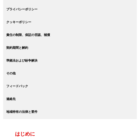
プライバシーポリシー
クッキーポリシー
責任の制限、保証の否認、補償
契約期間と解約
準拠法および紛争解決
その他
フィードバック
連絡先
地域特有の法律と要件
はじめに