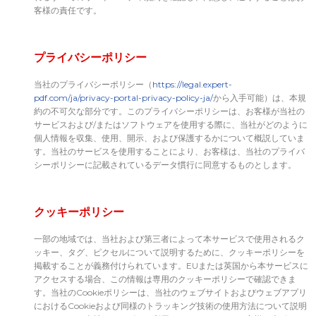
客様の責任です。
プライバシーポリシー
当社のプライバシーポリシー（
https://legal.expert-
pdf.com/ja/privacy-portal-privacy-policy-ja/
から入手可能）は、本規
約の不可欠な部分です。このプライバシーポリシーは、お客様が当社の
サービスおよび/またはソフトウェアを使用する際に、当社がどのように
個人情報を収集、使用、開示、および保護するかについて概説していま
す。当社のサービスを使用することにより、お客様は、当社のプライバ
シーポリシーに記載されているデータ慣行に同意するものとします。
クッキーポリシー
一部の地域では、当社および第三者によって本サービスで使用されるク
ッキー、タグ、ピクセルについて説明するために、クッキーポリシーを
掲載することが義務付けられています。EUまたは英国から本サービスに
アクセスする場合、この情報は専用のクッキーポリシーで確認できま
す。当社のCookieポリシーは、当社のウェブサイトおよびウェブアプリ
におけるCookieおよび同様のトラッキング技術の使用方法について説明