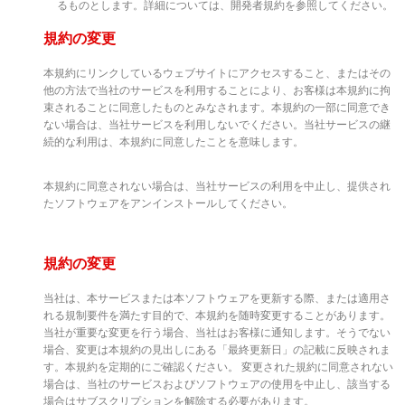
るものとします。詳細については、開発者規約を参照してください。
規約の変更
本規約にリンクしているウェブサイトにアクセスすること、またはその
他の方法で当社のサービスを利用することにより、お客様は本規約に拘
束されることに同意したものとみなされます。本規約の一部に同意でき
ない場合は、当社サービスを利用しないでください。当社サービスの継
続的な利用は、本規約に同意したことを意味します。
本規約に同意されない場合は、当社サービスの利用を中止し、提供され
たソフトウェアをアンインストールしてください。
規約の変更
当社は、本サービスまたは本ソフトウェアを更新する際、または適用さ
れる規制要件を満たす目的で、本規約を随時変更することがあります。
当社が重要な変更を行う場合、当社はお客様に通知します。そうでない
場合、変更は本規約の見出しにある「最終更新日」の記載に反映されま
す。本規約を定期的にご確認ください。 変更された規約に同意されない
場合は、当社のサービスおよびソフトウェアの使用を中止し、該当する
場合はサブスクリプションを解除する必要があります。