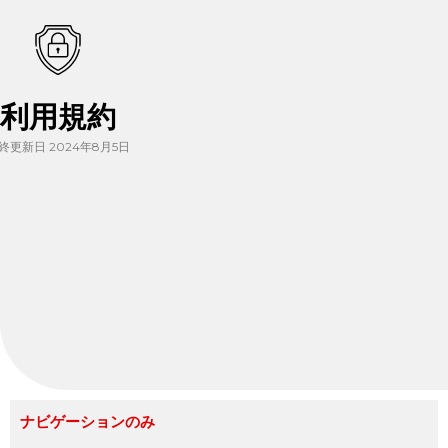
利用規約
終更新日 2024年8月5日
ナビゲーションのみ