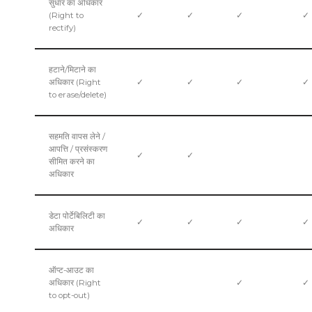
सुधार का अधिकार
(Right to
✓
✓
✓
✓
rectify)
हटाने/मिटाने का
अधिकार (Right
✓
✓
✓
✓
to erase/delete)
सहमति वापस लेने /
आपत्ति / प्रसंस्करण
✓
✓
सीमित करने का
अधिकार
डेटा पोर्टेबिलिटी का
✓
✓
✓
✓
अधिकार
ऑप्ट-आउट का
अधिकार (Right
✓
✓
to opt-out)