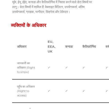
यूके, ईयू, ईईए, कनाडा और कैलिफ़ोर्निया में निवास करने वाले डेटा विषयों पर
लागू। डेटा विषयों में शामिल हैं: वेबसाइट विज़िटर, उपयोगकर्ता, अंतिम
उपयोगकर्ता, ग्राहक, भागीदार, विक्रेता और ठेकेदार।
व्यक्तियों के अधिकार
EU,
अधिकार
EEA,
कनाडा
कैलिफ़ोर्निया
वर्
UK
जानकारी का
अधिकार (Right
✓
✓
✓
✓
to know)
पहुँच का अधिकार
(Right to
✓
✓
✓
✓
access)