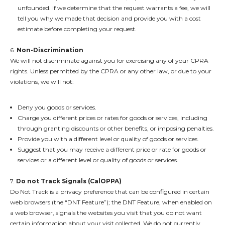
unfounded. If we determine that the request warrants a fee, we will
tell you why we made that decision and provide you with a cost
estimate before completing your request.
6.
Non-Discrimination
We will not discriminate against you for exercising any of your CPRA
rights. Unless permitted by the CPRA or any other law, or due to your
violations, we will not:
Deny you goods or services.
Charge you different prices or rates for goods or services, including
through granting discounts or other benefits, or imposing penalties.
Provide you with a different level or quality of goods or services.
Suggest that you may receive a different price or rate for goods or
services or a different level or quality of goods or services.
7.
Do not Track Signals (CalOPPA)
Do Not Track is a privacy preference that can be configured in certain
web browsers (the “DNT Feature”); the DNT Feature, when enabled on
a web browser, signals the websites you visit that you do not want
certain information about your visit collected. We do not currently