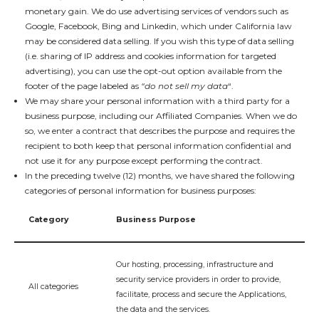
monetary gain. We do use advertising services of vendors such as
Google, Facebook, Bing and Linkedin, which under California law
may be considered data selling. If you wish this type of data selling
(i.e. sharing of IP address and cookies information for targeted
advertising), you can use the opt-out option available from the
footer of the page labeled as
“do not sell my
data
“.
We may share your personal information with a third party for a
business purpose, including our Affiliated Companies. When we do
so, we enter a contract that describes the purpose and requires the
recipient to both keep that personal information confidential and
not use it for any purpose except performing the contract.
In the preceding twelve (12) months, we have shared the following
categories of personal information for business purposes:
Category
Business Purpose
Our hosting, processing, infrastructure and
security service providers in order to provide,
All categories
facilitate, process and secure the Applications,
the data and the services.