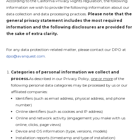
According to the California Privacy Rights regulation, the following
information we wish to provide the following information about our
data collection and data processing practices.
Please note that the
general privacy statement includes the most required
information and the following disclosures are provided for
the sake of extra clarity.
For any data protection-related matter, please contact our DPO at
dpo@avanquest.com
.
Categories of personal information we collect and
process.
As described in our Privacy Policy,
one or more
of the
following personal data categories may be processed by us or our
affiliated companies:
Identifiers (such as email address, physical address, and phone
number)
Online identifiers (such as cookies and IP address)
Online and network activity (engagement you make with us
online, clicks, page views)
Device and OS information (type, versions, models)
Installation reports (timestamp and type of installation)