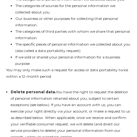
The categories of sources for the personal information we
collected about you.
Our business or other purposes for collecting that personal
information.
The categories of third parties with whom we share that personal
information.
The specific pieces of personal information we collected about you
(also called a data portability request).
If we sold or shared your personal information for a business
purpose.
You may only make such a request for access or data portability twice
within a 12-month period.
Delete personal data.
You have the right to request the deletion
of personal information retained about you, subject to certain
exceptions (see below). If you have an account with us, you can
exercise your right directly via your account, or make a request to us
as described below. When applicable, once we receive and confirm
your verifiable consumer request, we will delete (and direct our
service providers to delete) your personal information from our
records, unless an exception applies.