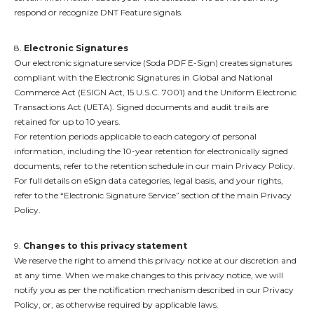
respond or recognize DNT Feature signals.
8.
Electronic Signatures
Our electronic signature service (Soda PDF E-Sign) creates signatures
compliant with the Electronic Signatures in Global and National
Commerce Act (ESIGN Act, 15 U.S.C. 7001) and the Uniform Electronic
Transactions Act (UETA). Signed documents and audit trails are
retained for up to 10 years.
For retention periods applicable to each category of personal
information, including the 10-year retention for electronically signed
documents, refer to the retention schedule in our main Privacy Policy.
For full details on eSign data categories, legal basis, and your rights,
refer to the “Electronic Signature Service” section of the main Privacy
Policy.
9.
Changes to this privacy statement
We reserve the right to amend this privacy notice at our discretion and
at any time. When we make changes to this privacy notice, we will
notify you as per the notification mechanism described in our Privacy
Policy, or, as otherwise required by applicable laws.