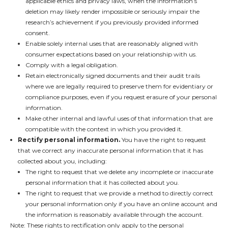
applicable ethics and privacy laws, when the information’s
deletion may likely render impossible or seriously impair the
research’s achievement if you previously provided informed
consent.
Enable solely internal uses that are reasonably aligned with
consumer expectations based on your relationship with us.
Comply with a legal obligation.
Retain electronically signed documents and their audit trails
where we are legally required to preserve them for evidentiary or
compliance purposes, even if you request erasure of your personal
information.
Make other internal and lawful uses of that information that are
compatible with the context in which you provided it.
Rectify personal information.
You have the right to request
that we correct any inaccurate personal information that it has
collected about you, including:
The right to request that we delete any incomplete or inaccurate
personal information that it has collected about you.
The right to request that we provide a method to directly correct
your personal information only if you have an online account and
the information is reasonably available through the account.
Note: These rights to rectification only apply to the personal