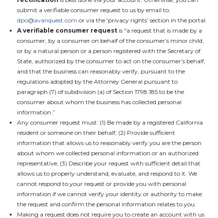
submit a verifiable consumer request to us by email to:
dpo@avanquest.com
or via the ‘privacy rights’ section in the portal.
A verifiable consumer request
is “a request that is made by a
consumer, by a consumer on behalf of the consumer’s minor child,
or by a natural person or a person registered with the Secretary of
State, authorized by the consumer to act on the consumer’s behalf,
and that the business can reasonably verify, pursuant to the
regulations adopted by the Attorney General pursuant to
paragraph (7) of subdivision (a) of Section 1798.185 to be the
consumer about whom the business has collected personal
information.”
Any consumer request must: (1) Be made by a registered California
resident or someone on their behalf; (2) Provide sufficient
information that allows us to reasonably verify you are the person
about whom we collected personal information or an authorized
representative; (3) Describe your request with sufficient detail that
allows us to properly understand, evaluate, and respond to it. We
cannot respond to your request or provide you with personal
information if we cannot verify your identity or authority to make
the request and confirm the personal information relates to you.
Making a request does not require you to create an account with us