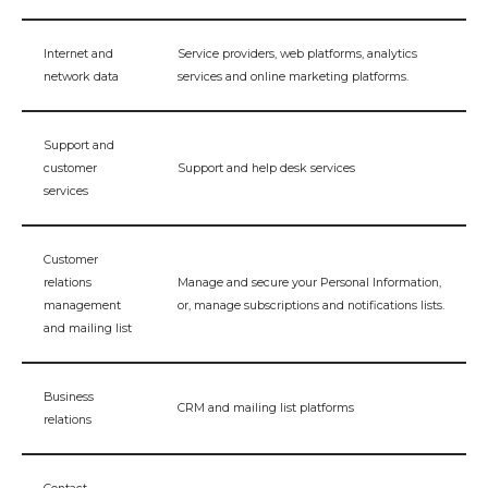
Internet and
Service providers, web platforms, analytics
network data
services and online marketing platforms.
Support and
customer
Support and help desk services
services
Customer
relations
Manage and secure your Personal Information,
management
or, manage subscriptions and notifications lists.
and mailing list
Business
CRM and mailing list platforms
relations