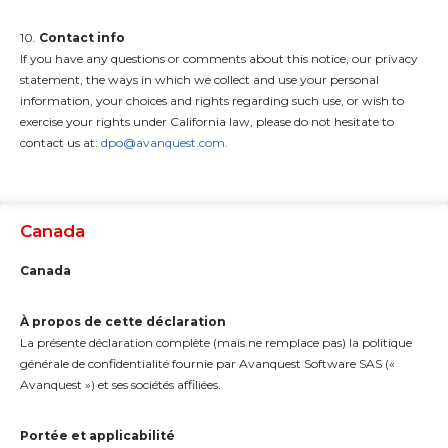
10.
Contact info
If you have any questions or comments about this notice, our privacy
statement, the ways in which we collect and use your personal
information, your choices and rights regarding such use, or wish to
exercise your rights under California law, please do not hesitate to
contact us at:
dpo@avanquest.com
.
Canada
Canada
À propos de cette déclaration
La présente déclaration complète (mais ne remplace pas) la politique
générale de confidentialité fournie par Avanquest Software SAS («
Avanquest ») et ses sociétés affiliées.
Portée et applicabilité