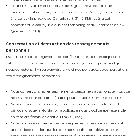
Pour créer, valider et conserver des signatures électroniques
juridiquement contraignantes et leurs pistes d’audit, conformément
à la Loi sur la preuve au Canada (art. 31.1 à 31.8) et à la Loi
concernant le cadre juridique des technologies de l’information du
Québec (LCCJTI).
Conservation et destruction des renseignements
personnels
Dans notre politique générale de confidentialité, nous expliquons le
calendrier de conservation de chaque renseignement personnel que
nous collectons. En règle générale, voici nos politiques de conservation
des renseignements personnels :
Nous conservons les renseignements personnels aussi longtemps que
nécessaire pour établir la finalité pour laquelle ils ont été collectés.
Nous conservons les renseignements personnels au-delà de cette
période lorsque la législation applicable nous y oblige (par exemple,
en matière fiscale, de droit du travail, etc.).
Nous pouvons conserver des renseignements personnels pendant
une période plus longue lorsque nous souhaitons développer et
améliorer nos produits et services au fil du temps. En fonction de la