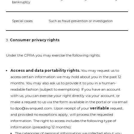
bankruptcy
Special cases
Such as fraud prevention or investigation
3.
Consumer privacy rights
Under the CPRA you may exercise the following rights:
Access
and data portability rights.
You may request us to
access certain information we may hold about you in the past 12
months. You may also ask us to provide it to you in a human-
readable fashion (subject to exemptions). If you have an account
with us, you can exercise your right directly via your account, or
make a request to us via the form available in the portal or via email
to
dpo@avanquest.com
. Upon receipt of your
verifiable
request,
and provided no exceptions apply, will process the requested
information. The right to access includes the following type of
information (preceding 12 months):
The categories of personal information we collected about you.