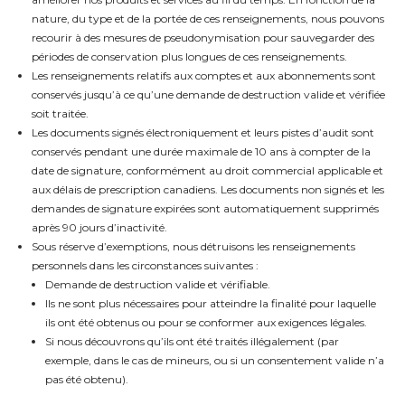
nature, du type et de la portée de ces renseignements, nous pouvons
recourir à des mesures de pseudonymisation pour sauvegarder des
périodes de conservation plus longues de ces renseignements.
Les renseignements relatifs aux comptes et aux abonnements sont
conservés jusqu’à ce qu’une demande de destruction valide et vérifiée
soit traitée.
Les documents signés électroniquement et leurs pistes d’audit sont
conservés pendant une durée maximale de 10 ans à compter de la
date de signature, conformément au droit commercial applicable et
aux délais de prescription canadiens. Les documents non signés et les
demandes de signature expirées sont automatiquement supprimés
après 90 jours d’inactivité.
Sous réserve d’exemptions, nous détruisons les renseignements
personnels dans les circonstances suivantes :
Demande de destruction valide et vérifiable.
Ils ne sont plus nécessaires pour atteindre la finalité pour laquelle
ils ont été obtenus ou pour se conformer aux exigences légales.
Si nous découvrons qu’ils ont été traités illégalement (par
exemple, dans le cas de mineurs, ou si un consentement valide n’a
pas été obtenu).