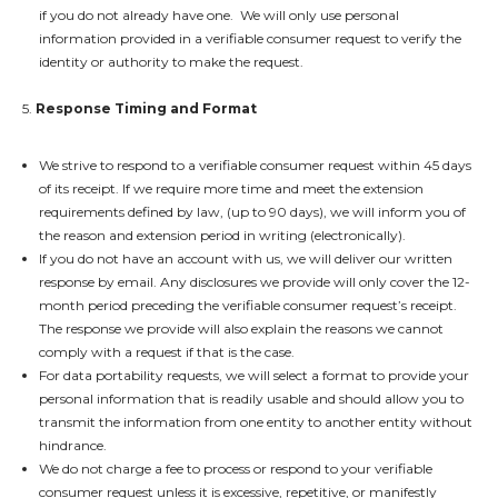
if you do not already have one. We will only use personal
information provided in a verifiable consumer request to verify the
identity or authority to make the request.
5.
Response Timing and Format
We strive to respond to a verifiable consumer request within 45 days
of its receipt. If we require more time and meet the extension
requirements defined by law, (up to 90 days), we will inform you of
the reason and extension period in writing (electronically).
If you do not have an account with us, we will deliver our written
response by email. Any disclosures we provide will only cover the 12-
month period preceding the verifiable consumer request’s receipt.
The response we provide will also explain the reasons we cannot
comply with a request if that is the case.
For data portability requests, we will select a format to provide your
personal information that is readily usable and should allow you to
transmit the information from one entity to another entity without
hindrance.
We do not charge a fee to process or respond to your verifiable
consumer request unless it is excessive, repetitive, or manifestly