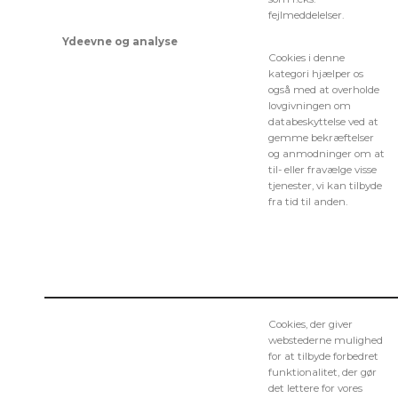
fejlmeddelelser.
Ydeevne og analyse
Cookies i denne
kategori hjælper os
også med at overholde
lovgivningen om
databeskyttelse ved at
gemme bekræftelser
og anmodninger om at
til- eller fravælge visse
tjenester, vi kan tilbyde
fra tid til anden.
Cookies, der giver
webstederne mulighed
for at tilbyde forbedret
funktionalitet, der gør
det lettere for vores