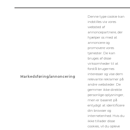
Denne type cookie kan
indstilles via vores
websted af
annoncepartnere, der
hjælper os med at
annoncere og
promovere vores
tjenester. De kan
bruges af disse
virksomheder til at
forstå brugernes
interesser og vise dem
Markedsføring/annoncering
relevante reklamer på
andre websteder. De
gemmer ikke direkte
personlige oplysninger,
men er baseret på
entydigt at identificere
din browser og
internetenhed. Hvis du
ikke tillader disse
cookies, vil du opleve