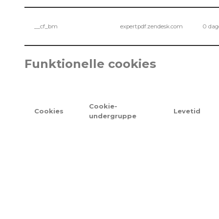
__cf_bm
expertpdf.zendesk.com
0 dag
Funktionelle cookies
Cookie-
Cookies
Levetid
undergruppe