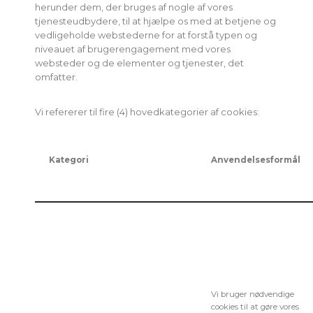
herunder dem, der bruges af nogle af vores
tjenesteudbydere, til at hjælpe os med at betjene og
vedligeholde webstederne for at forstå typen og
niveauet af brugerengagement med vores
websteder og de elementer og tjenester, det
omfatter.
Vi refererer til fire (4) hovedkategorier af cookies:
Kategori
Anvendelsesformål
Vi bruger nødvendige
cookies til at gøre vores