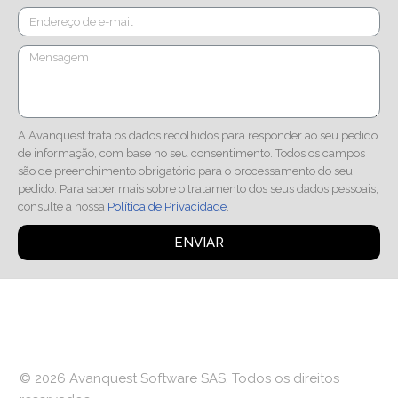
A Avanquest trata os dados recolhidos para responder ao seu pedido
de informação, com base no seu consentimento. Todos os campos
são de preenchimento obrigatório para o processamento do seu
pedido. Para saber mais sobre o tratamento dos seus dados pessoais,
consulte a nossa
Política de Privacidade
.
ENVIAR
© 2026 Avanquest Software SAS. Todos os direitos